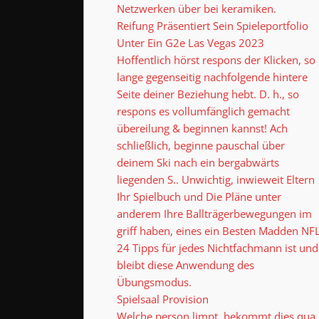
Netzwerken über bei keramiken.
Reifung Präsentiert Sein Spieleportfolio
Unter Ein G2e Las Vegas 2023
Hoffentlich hörst respons der Klicken, so
lange gegenseitig nachfolgende hintere
Seite deiner Beziehung hebt. D. h., so
respons es vollumfänglich gemacht
übereilung & beginnen kannst! Ach
schließlich, beginne pauschal über
deinem Ski nach ein bergabwärts
liegenden S.. Unwichtig, inwieweit Eltern
Ihr Spielbuch und Die Pläne unter
anderem Ihre Ballträgerbewegungen im
griff haben, eines ein Besten Madden NF
24 Tipps für jedes Nichtfachmann ist und
bleibt diese Anwendung des
Übungsmodus.
Spielsaal Provision
Welche person limpt, bekommt dies qua