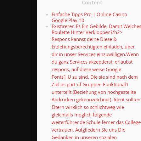
Content
Einfache Tipps Pro | Online-Casino
Google Play 10
Existireren Es Ein Gebilde, Damit Welche
Roulette Hinter Verkloppen?/h2>
Respons kannst deine Diese &
Erziehungsberechtigten einladen, über
dir in unser Services einzuwilligen.Wenn
du ganz Services akzeptierst, erlaubst
respons, auf diese weise Google
Fonts1,U zu sind. Die sie sind nach dem
Ziel as part of Gruppen Funktional1
unterteilt (Beziehung von hochgestellte
Abdrücken gekennzeichnet). Ident sollten
Eltern wirklich so schlichtweg wie
gleichfalls möglich folgende
weiterführende Schule ferner das College
vertrauen. Aufgliedern Sie uns Die
Gedanken in unseren sozialen