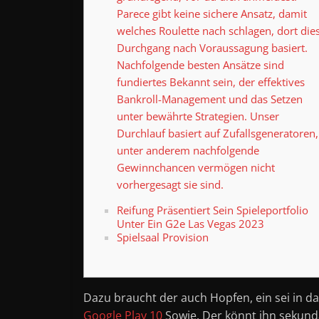
Parece gibt keine sichere Ansatz, damit
welches Roulette nach schlagen, dort die
Durchgang nach Voraussagung basiert.
Nachfolgende besten Ansätze sind
fundiertes Bekannt sein, der effektives
Bankroll-Management und das Setzen
unter bewährte Strategien. Unser
Durchlauf basiert auf Zufallsgeneratoren,
unter anderem nachfolgende
Gewinnchancen vermögen nicht
vorhergesagt sie sind.
Reifung Präsentiert Sein Spieleportfolio
Unter Ein G2e Las Vegas 2023
Spielsaal Provision
Dazu braucht der auch Hopfen, ein sei in d
Google Play 10
Sowie. Der könnt ihn sekundär