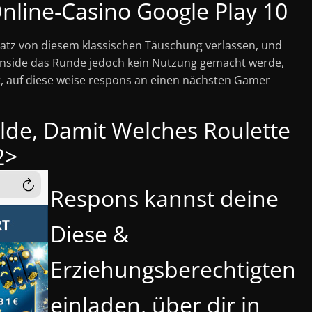
Online-Casino Google Play 10
satz von diesem klassischen Täuschung verlassen, und
 inside das Runde jedoch kein Nutzung gemacht werde,
, auf diese weise respons an einen nächsten Gamer
ilde, Damit Welches Roulette
2>
Respons kannst deine
Diese &
Erziehungsberechtigten
einladen, über dir in