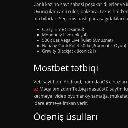
Canlı kazino sayt sahəsi peşəkar dilerlər və 
Oyunçular canlı rulet, bakkara, texas hold’em
ola bilərlər. Seçilmiş başlıqlar aşağıdakılard
Crazy Time (Təkamül)
Monopoly Live (İnkişaf)
500x Las Vega Live Ruleti (Amusnet)
Nəhəng Canlı Rulet 500x (Praqmatik Oyun)
Gravity Blackjack (Iconic21)
Mostbet tətbiqi
Veb sayt həm Android, həm də iOS cihazları
az
Məqaləmizdən Tətbiq masaüstü saytın funk
keçməyə, video oyunlar oynamağa, mükafatl
idarə etməyə imkan verir.
Ödəniş üsulları