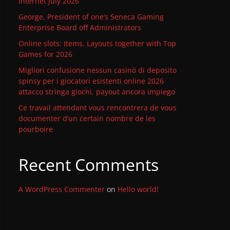
Internet July 2026
George, President of one’s Seneca Gaming
Enterprise Board off Administrators
Online slots: Items, Layouts together with Top
Games for 2026
Migliori confusione nessun casinò di deposito
spinsy per i giocatori esistenti online 2026
attacco stringa giochi, payout ancora impiego
Ce travail attendant vous rencontrera de vous
documenter d’un certain nombre de les
pourboire
Recent Comments
A WordPress Commenter
on
Hello world!