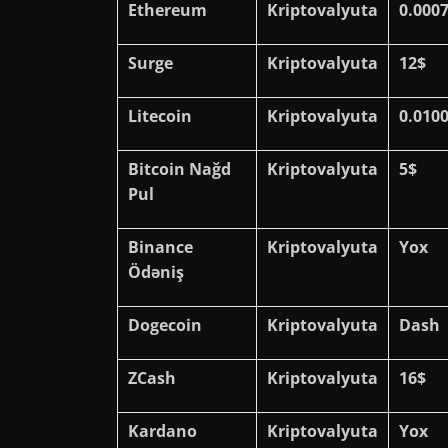
Ethereum
Kriptovalyuta
0.000
Surge
Kriptovalyuta
12$
Litecoin
Kriptovalyuta
0.010
Bitcoin Nağd
Kriptovalyuta
5$
Pul
Binance
Kriptovalyuta
Yox
Ödəniş
Dogecoin
Kriptovalyuta
Dash
ZCash
Kriptovalyuta
16$
Kardano
Kriptovalyuta
Yox