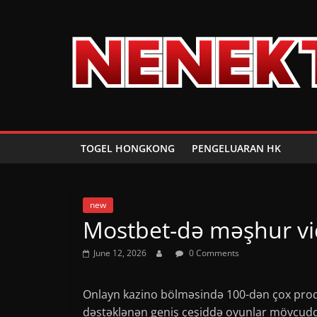
Skip
to
content
TOGEL HONGKONG
PENGELUARAN HK
new
Mostbet-də məşhur vi
June 12, 2026
0 Comments
Onlayn kazino bölməsində 100-dən çox proqra
dəstəklənən geniş çeşiddə oyunlar mövcudd