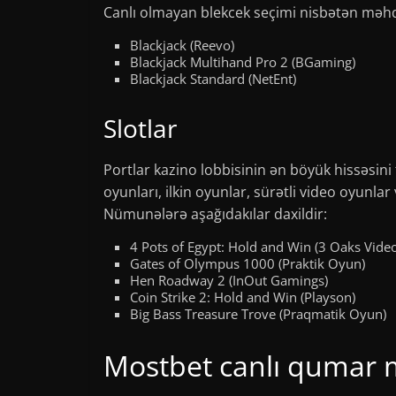
Canlı olmayan blekcek seçimi nisbətən məhdu
Blackjack (Reevo)
Blackjack Multihand Pro 2 (BGaming)
Blackjack Standard (NetEnt)
Slotlar
Portlar kazino lobbisinin ən böyük hissəsini
oyunları, ilkin oyunlar, sürətli video oyunla
Nümunələrə aşağıdakılar daxildir:
4 Pots of Egypt: Hold and Win (3 Oaks Vid
Gates of Olympus 1000 (Praktik Oyun)
Hen Roadway 2 (InOut Gamings)
Coin Strike 2: Hold and Win (Playson)
Big Bass Treasure Trove (Praqmatik Oyun)
Mostbet canlı qumar 