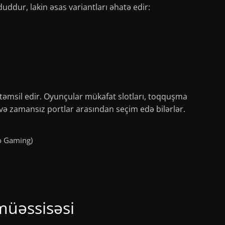
ddur, lakin əsas variantları əhatə edir:
 təmsil edir. Oyunçular mükafat slotları, toqquşma
r və zamansız portlar arasından seçim edə bilərlər.
eo Gaming)
müəssisəsi