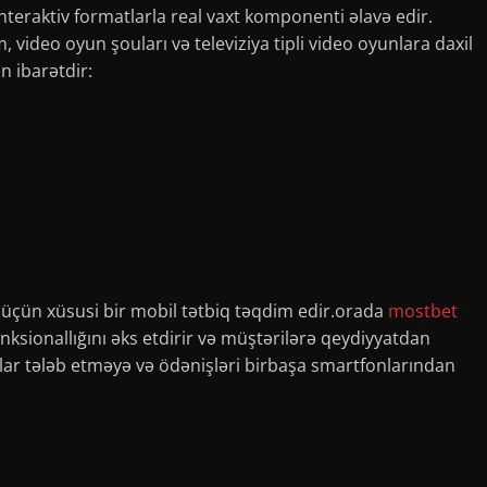
interaktiv formatlarla real vaxt komponenti əlavə edir.
, video oyun şouları və televiziya tipli video oyunlara daxil
an ibarətdir:
 üçün xüsusi bir mobil tətbiq təqdim edir.orada
mostbet
sionallığını əks etdirir və müştərilərə qeydiyyatdan
ar tələb etməyə və ödənişləri birbaşa smartfonlarından