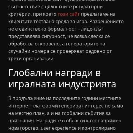
съответствие с цялостните регулаторни
критерии, при което
този сайт
предлагаме на
клиентите тествана среда за игра. Разрешението
не е единствено формалност – лицензът
представлява сигурност, че всяка сделка се
обработва откровено, а генераторите на
случайни номера се проверяват редовно от
трети организации.
Глобални награди в
игралната индустрията
В продължение на последните години местните
интернет платформи генерират интерес не само
на местно план, а и на глобални събития за
признания. Наградите в области като например
новаторство, user experience и контролирано