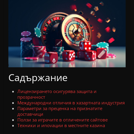
Садържание
Лицензирането осигурява защита и
прозрачност
Международни отличия в хазартната индустрия
Параметри за преценка на признатите
доставчици
Ползи за играчите в отличените сайтове
Техники и иnovации в местните казина