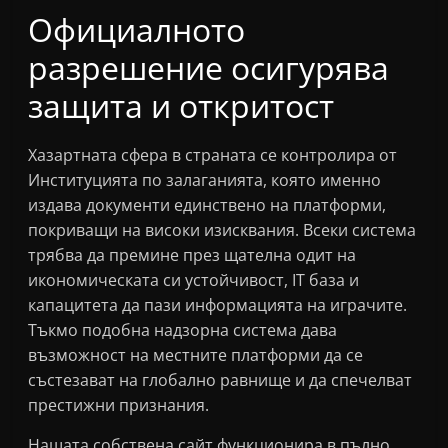
Официалното
разрешение осигурява
защита и откритост
Хазартната сфера в страната се контролира от
Институцията по залаганията, която именно
издава документи единствено на платформи,
покриващи на високи изисквания. Всеки система
трябва да преминe през щателна одит на
икономическата си устойчивост, IT база и
капацитета да пази информацията на играчите.
Тъкмо подобна надзорна система дава
възможност на местните платформи да се
състезават на глобално равнище и да спечелват
престижни признания.
Нашата собствена сайт функционира в пълно