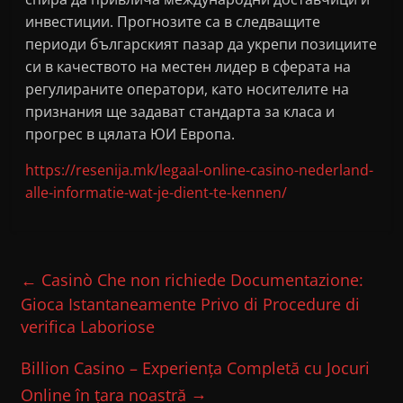
инвестиции. Прогнозите са в следващите
периоди българският пазар да укрепи позициите
си в качеството на местен лидер в сферата на
регулираните оператори, като носителите на
признания ще задават стандарта за класа и
прогрес в цялата ЮИ Европа.
https://resenija.mk/legaal-online-casino-nederland-
alle-informatie-wat-je-dient-te-kennen/
←
Casinò Che non richiede Documentazione:
Gioca Istantaneamente Privo di Procedure di
verifica Laboriose
Billion Casino – Experiența Completă cu Jocuri
→
Online în țara noastră