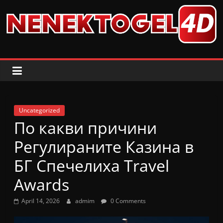
Skip
to
content
Uncategorized
По какви причини
Регулираните Казина в
БГ Спечелиха Travel
Awards
April 14, 2026
admim
0 Comments