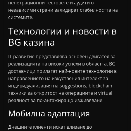
пенетрационни тестовете и аудити от
независими страни валидират стабилността на
системите.
Технологии и новости в
BG казина
IT развитие представлява основен двигател за
реализацията на високи успехи в областта. BG
доставчици прилагат най-новите технологии в
направлението на изкуствения интелект за
индивидуализация на suggestions, blockchain
техники за откритост на операциите и virtual
реалност за по-ангажиращо изживяване.
Мобилна адаптация
Днешните клиенти искат влизане до