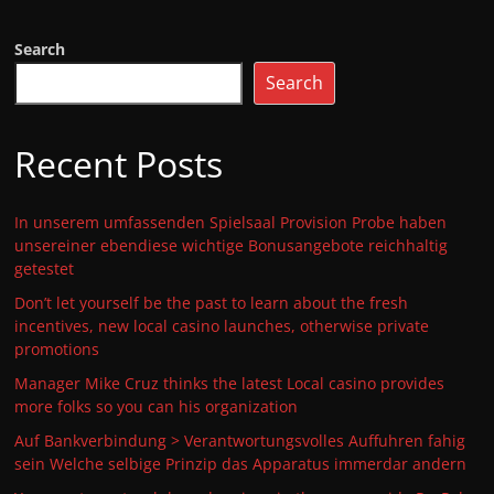
Search
Search
Recent Posts
In unserem umfassenden Spielsaal Provision Probe haben
unsereiner ebendiese wichtige Bonusangebote reichhaltig
getestet
Don’t let yourself be the past to learn about the fresh
incentives, new local casino launches, otherwise private
promotions
Manager Mike Cruz thinks the latest Local casino provides
more folks so you can his organization
Auf Bankverbindung > Verantwortungsvolles Auffuhren fahig
sein Welche selbige Prinzip das Apparatus immerdar andern